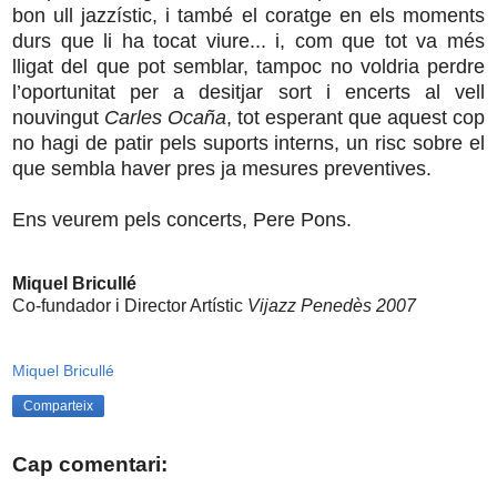
bon ull jazzístic, i també el coratge en els moments
durs que li ha tocat viure... i, com que tot va més
lligat del que pot semblar, tampoc no voldria perdre
l’oportunitat per a desitjar sort i encerts al vell
nouvingut
Carles Ocaña
, tot esperant que aquest cop
no hagi de patir pels suports interns, un risc sobre el
que sembla haver pres ja mesures preventives.
Ens veurem pels concerts, Pere Pons.
Miquel Bricullé
Co-fundador i Director Artístic
Vijazz Penedès 2007
Miquel Bricullé
Comparteix
Cap comentari: