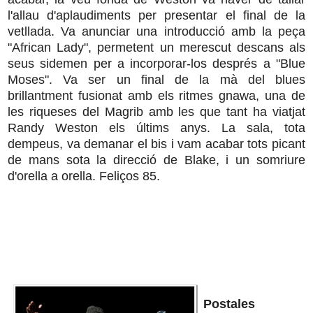
l'allau d'aplaudiments per presentar el final de la
vetllada. Va anunciar una introducció amb la peça
"African Lady", permetent un merescut descans als
seus sidemen per a incorporar-los després a "Blue
Moses". Va ser un final de la mà del blues
brillantment fusionat amb els ritmes gnawa, una de
les riqueses del Magrib amb les que tant ha viatjat
Randy Weston els últims anys. La sala, tota
dempeus, va demanar el bis i vam acabar tots picant
de mans sota la direcció de Blake, i un somriure
d'orella a orella. Feliços 85.
Postales