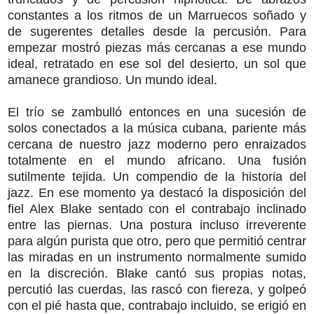
constantes a los ritmos de un Marruecos soñado y
de sugerentes detalles desde la percusión. Para
empezar mostró piezas más cercanas a ese mundo
ideal, retratado en ese sol del desierto, un sol que
amanece grandioso. Un mundo ideal.
El trío se zambulló entonces en una sucesión de
solos conectados a la música cubana, pariente más
cercana de nuestro jazz moderno pero enraizados
totalmente en el mundo africano. Una fusión
sutilmente tejida. Un compendio de la historia del
jazz. En ese momento ya destacó la disposición del
fiel Alex Blake sentado con el contrabajo inclinado
entre las piernas. Una postura incluso irreverente
para algún purista que otro, pero que permitió centrar
las miradas en un instrumento normalmente sumido
en la discreción. Blake cantó sus propias notas,
percutió las cuerdas, las rascó con fiereza, y golpeó
con el pié hasta que, contrabajo incluido, se erigió en