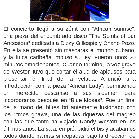
El concierto llegó a su zénit con “African sunrise”,
una pieza del encumbrado disco “The Spirits of our
Ancestors” dedicada a Dizzy Gillespie y Chano Pozo.
En ella se presentó sin máscaras el mundo cubano,
y la lírica caribeña impuso su ley. Fueron unos 20
minutos emocionantes. Cuando terminó, la voz grave
de Weston tuvo que cortar el alud de aplausos para
presentar el final de la velada. Anunció una
introducción con la pieza “African Lady”, permitiendo
un merecido descanso a sus sidemen para
incorporarlos después en “Blue Moses”. Fue un final
de la mano del blues brillantemente fusionado con
los ritmos gnawa, una de las riquezas del magreb
con las que tanto ha viajado Randy Weston en los
últimos años. La sala, en pié, pidió el bis y acabamos
todos dando palmas sincopadas bajo la dirección de