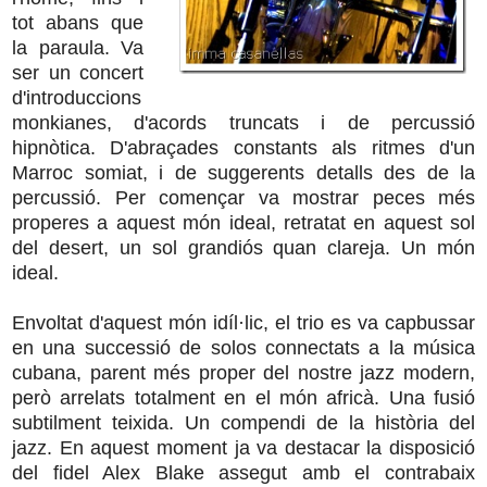
tot abans que
la paraula. Va
ser un concert
d'introduccions
monkianes, d'acords truncats i de percussió
hipnòtica. D'abraçades constants als ritmes d'un
Marroc somiat, i de suggerents detalls des de la
percussió. Per començar va mostrar peces més
properes a aquest món ideal, retratat en aquest sol
del desert, un sol grandiós quan clareja. Un món
ideal.
Envoltat d'aquest món idíl·lic, el trio es va capbussar
en una successió de solos connectats a la música
cubana, parent més proper del nostre jazz modern,
però arrelats totalment en el món africà. Una fusió
subtilment teixida. Un compendi de la història del
jazz. En aquest moment ja va destacar la disposició
del fidel Alex Blake assegut amb el contrabaix