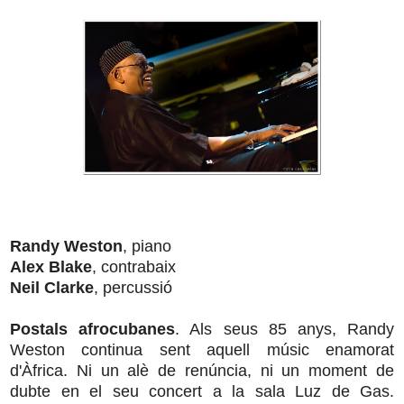
Randy Weston
, piano
Alex Blake
, contrabaix
Neil Clarke
, percussió
Postals afrocubanes
. Als seus 85 anys, Randy
Weston continua sent aquell músic enamorat
d'Àfrica. Ni un alè de renúncia, ni un moment de
dubte en el seu concert a la sala Luz de Gas.