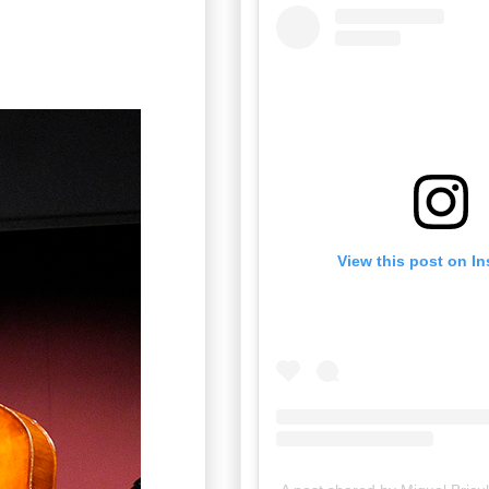
View this post on I