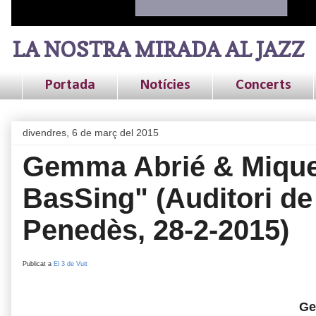
LA NOSTRA MIRADA AL JAZZ
Portada
Notícies
Concerts
divendres, 6 de març del 2015
Gemma Abrié & Mique
BasSing" (Auditori de
Penedès, 28-2-2015)
Publicat a
El 3 de Vuit
Ge