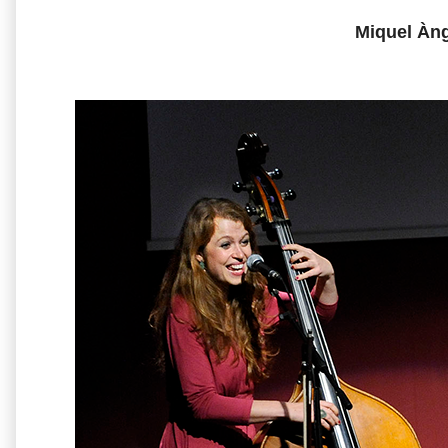
Miquel Àng