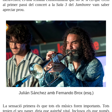
al primer passi del concert a la
Sala 3
del
Jamboree
vam saber
apreciar prou.
Julián Sánchez amb Fernando Brox (esq.)
La sensació primera és que tots els músics foren importants. Tots
tenien el seu paper, diria que gairebé vital. Inclosos els que només