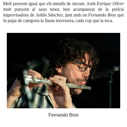
Molt presents igual que els metalls de davant. Amb
Enrique Oliver
molt punyent al saxo tenor, ben acompanyat de la perícia
improvisadora de
Julián Sánchez
, junt amb un
Fernando Brox
que
fa pujar de categoria la flauta travessera, cada cop que la toca.
Fernando Brox