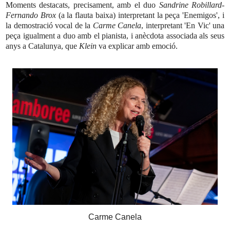
Moments destacats, precisament, amb el duo
Sandrine Robillard
-
Fernando Brox
(a la flauta baixa) interpretant la peça 'Enemigos', i
la demostració vocal de la
Carme Canela
, interpretant 'En Vic' una
peça igualment a duo amb el pianista, i anècdota associada als seus
anys a Catalunya, que
Klein
va explicar amb emoció.
Carme Canela