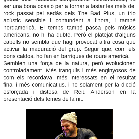
ser una bona ocasió per a tornar a tastar les mels del
rock passat pel sedàs dels The Bad Plus, un trio
acústic sensible i contundent a l’hora, i també
nordamericà. El temps també passa pels músics
americans, no hi ha dubte. Però el platejat d’alguns
cabells no sembla que hagi provocat altra cosa que
activar la maduració del grup. Segur que, com els
bons caldos, ho fan en barriques de roure americà.
Semblen una força de la natura, però evolucionen
controladament. Més tranquils i més enginyosos de
com els recordava, més interessats en el resultat
final i més comunicatius, i no solament per la dicció
esforçada i distesa de Reid Anderson en la
presentació dels temes de la nit.