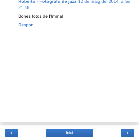
Roberto - Fotógrafo de jazz
12 de maig del 2014, a les
21:48
Bones fotos de l'Imma!
Respon
‹
›
Inici