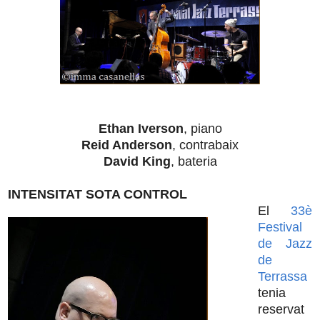
Ethan Iverson
, piano
Reid Anderson
, contrabaix
David King
, bateria
INTENSITAT SOTA CONTROL
El
33è
Festival
de Jazz
de
Terrassa
tenia
reservat