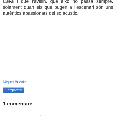
Cava
i que l’avisin, que això no passa sempre,
solament quan els que pugen a l’escenari són uns
autèntics apassionats del so acústic.
Miquel Bricullé
Comparteix
1 comentari: