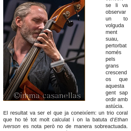
se li va
observar
un to
volguda
ment
suau,
pertorbat
només
pels
grans
crescend
os que
aquesta
gent sap
ordir amb
astúcia.
El resultat va ser el que ja coneixíem: un trio coral
que ho té tot molt calculat i on la batuta d’
Ethan
Iverson
es nota però no de manera sobreactuada.