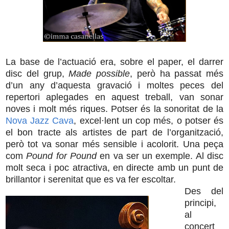
La base de l’actuació era, sobre el paper, el darrer
disc del grup,
Made possible
, però ha passat més
d’un any d’aquesta gravació i moltes peces del
repertori aplegades en aquest treball, van sonar
noves i molt més riques. Potser és la sonoritat de la
Nova Jazz Cava
, excel·lent un cop més, o potser és
el bon tracte als artistes de part de l’organització,
però tot va sonar més sensible i acolorit. Una peça
com
Pound for Pound
en va ser un exemple. Al disc
molt seca i poc atractiva, en directe amb un punt de
brillantor i serenitat que es va fer escoltar.
Des del
principi,
al
concert