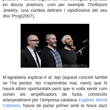
en discos anteriors, com per exemple
Thriftstore
Jewelry
, una cúmbia delirant i rapidíssima del seu
disc
Prog
(2007).
M’agradaria explicar-li al Jep (aquest concert també
se l’ha perdut. No n’aprendràs mai, nano) que hi
haurà altres oportunitats però que si volia sentir com
sonen els amplificadors de fusta, construïts
artesanalment per l’empresa catalana
Esgleas Wood
Cabinets
, haurà de parlar primer amb la
Nova Jazz