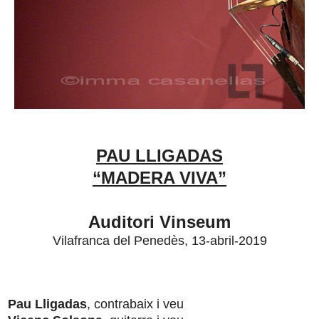
PAU LLIGADAS
“MADERA VIVA”
Auditori Vinseum
Vilafranca del Penedès, 13-abril-2019
Pau Lligadas
, contrabaix i veu